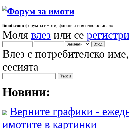
fimoti.com:
форум за имоти, финанси и всичко останало
Моля
влез
или се
регистр
Влез с потребителско име
сесията
Новини:
Верните графики - ежедн
имотите в картинки