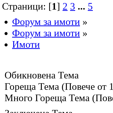
Страници: [
1
]
2
3
...
5
Форум за имоти
»
Форум за имоти
»
Имоти
Обикновена Тема
Гореща Тема (Повече от 
Много Гореща Тема (Пове