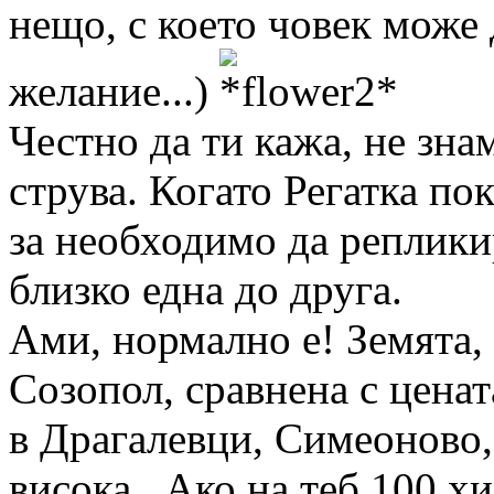
нещо, с което човек може 
желание...)
Честно да ти кажа, не зна
струва. Когато Регатка по
за необходимо да реплики
близко една до друга.
Ами, нормално е! Земята,
Созопол, сравнена с цена
в Драгалевци, Симеоново,
висока. Ако на теб 100 хи