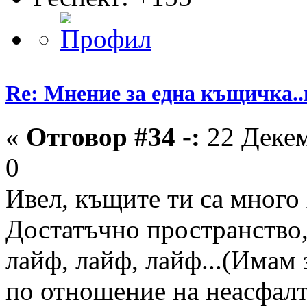
Re: Мнение за една къщичка..
«
Отговор #34 -:
22 Декем
0
Ивел, къщите ти са много 
Достатъчно пространство,
лайф, лайф, лайф...(Имам 
по отношение на неасфалт