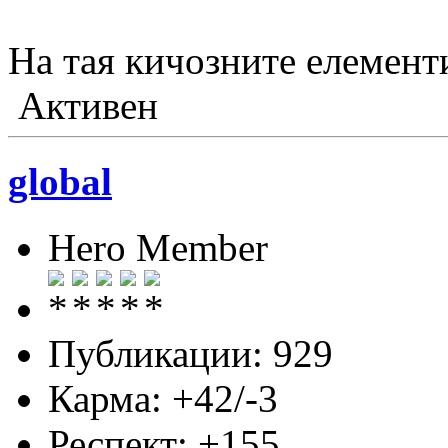
На тая кичозните елемент
Активен
global
Hero Member
Публикации: 929
Карма: +42/-3
Респект:
+155