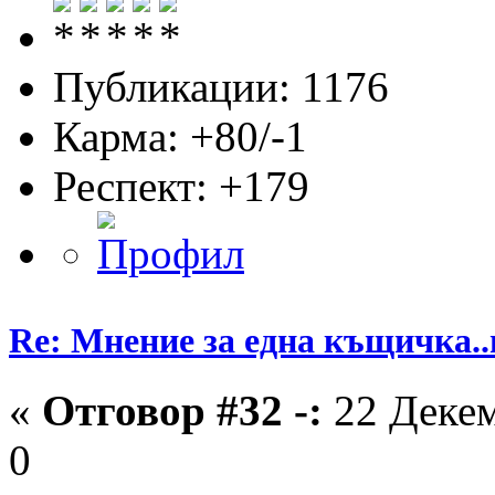
Публикации: 1176
Карма: +80/-1
Респект:
+179
Re: Мнение за една къщичка..
«
Отговор #32 -:
22 Декем
0