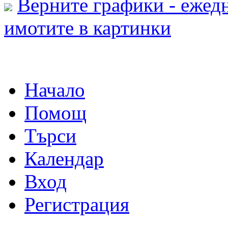
Верните графики - ежедн
имотите в картинки
Начало
Помощ
Търси
Календар
Вход
Регистрация