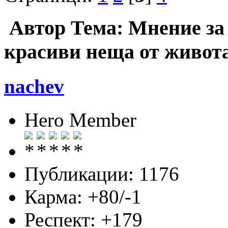
Автор
Тема: Мнение за
красиви неща от живота
nachev
Hero Member
Публикации: 1176
Карма: +80/-1
Респект:
+179