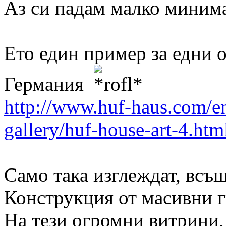
Аз си падам малко минима
Ето един пример за едни 
Германия
http://www.huf-haus.com/en
gallery/huf-house-art-4.htm
Само така изглеждат, всъ
Конструкция от масивни г
На тези огромни витрини, 