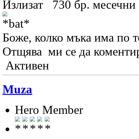
Излизат 730 бр. месечни 
Боже, колко мъка има по т
Отщява ми се да коменти
Активен
Muza
Hero Member