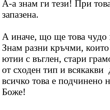
A-а знам ги тези! При тов
запазена.
А иначе, що ще това чудо
Знам разни кръчми, които 
ютии с въглен, стари гра
от сходен тип и всякакви 
всичко това е подчинено н
Боже!