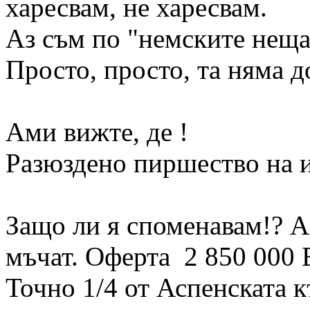
харесвам, не харесвам.
Аз съм по "немските неща
Просто, просто, та няма д
Ами вижте, де !
Разюздено пиршество на 
Защо ли я споменавам!? Ам
мъчат. Оферта 2 850 000 
Точно 1/4 от Аспенската 