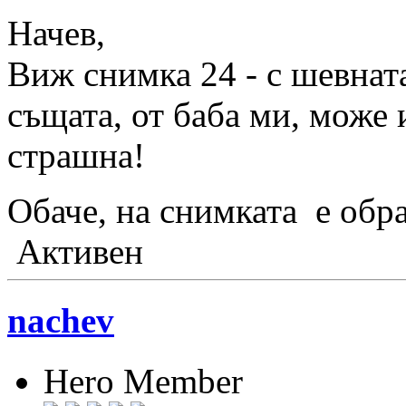
Начев,
Виж снимка 24 - с шевнат
същата, от баба ми, може 
страшна!
Обаче, на снимката е обр
Активен
nachev
Hero Member