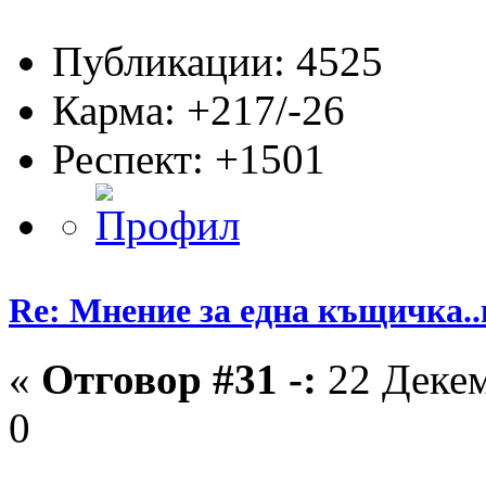
Публикации: 4525
Карма: +217/-26
Респект:
+1501
Re: Мнение за една къщичка..
«
Отговор #31 -:
22 Декем
0