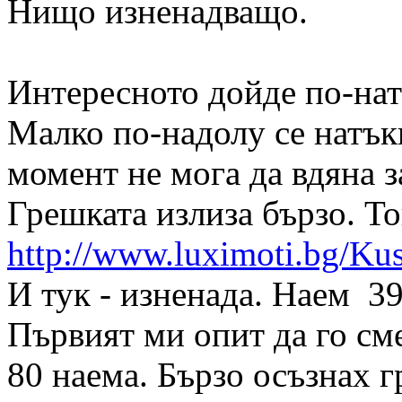
Нищо изненадващо.
Интересното дойде по-нат
Малко по-надолу се натък
момент не мога да вдяна з
Грешката излиза бързо. То
http://www.luximoti.bg/K
И тук - изненада. Наем 39
Първият ми опит да го сме
80 наема. Бързо осъзнах г