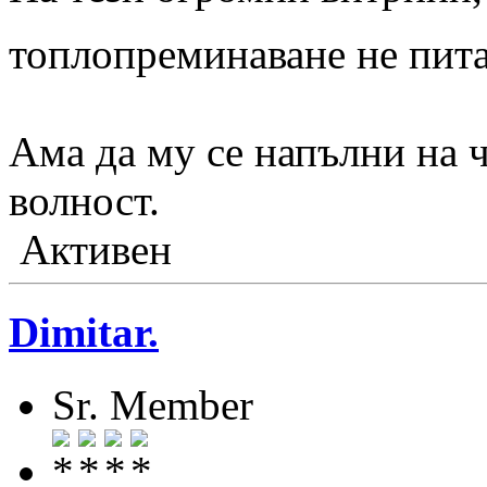
топлопреминаване не пит
Ама да му се напълни на 
волност.
Активен
Dimitar.
Sr. Member