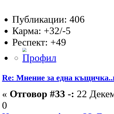
Публикации: 406
Карма: +32/-5
Респект:
+49
Re: Мнение за една къщичка..
«
Отговор #33 -:
22 Декем
0