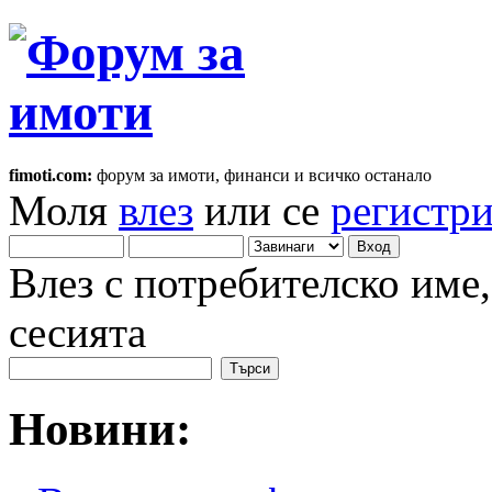
fimoti.com:
форум за имоти, финанси и всичко останало
Моля
влез
или се
регистр
Влез с потребителско име
сесията
Новини: