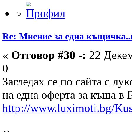
Re: Мнение за една къщичка..
«
Отговор #30 -:
22 Декем
0
Загледах се по сайта с лу
на една оферта за къща в 
http://www.luximoti.bg/K