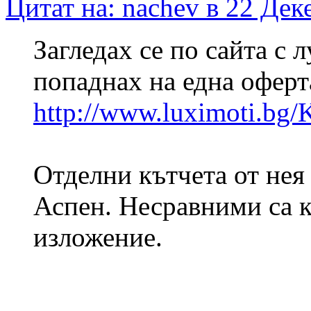
Цитат на: nachev в 22 Дек
Загледах се по сайта с 
попаднах на една оферт
http://www.luximoti.bg
Отделни кътчета от нея
Аспен. Несравними са 
изложение.