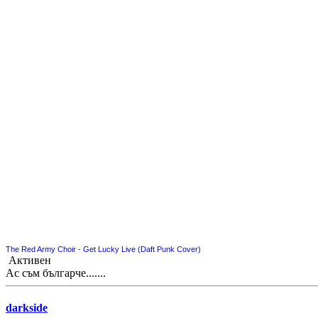
The Red Army Choir - Get Lucky Live (Daft Punk Cover)
Активен
Ас съм българче.......
darkside