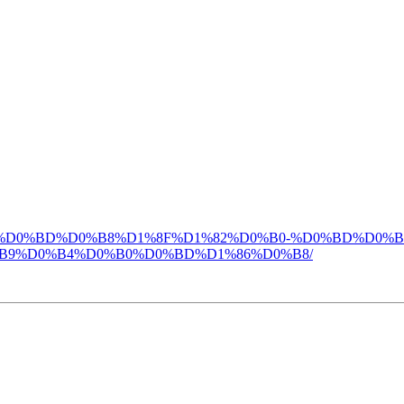
%D0%B5%D0%BD%D0%B8%D1%8F%D1%82%D0%B0-%D0%BD%D0%B
B9%D0%B4%D0%B0%D0%BD%D1%86%D0%B8/