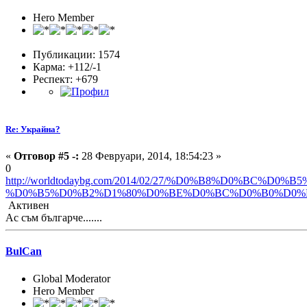
Hero Member
Публикации: 1574
Карма: +112/-1
Респект:
+679
Re: Украйна?
«
Отговор #5 -:
28 Февруари, 2014, 18:54:23 »
0
http://worldtodaybg.com/2014/02/27/%D0%B8%D0%BC
%D0%B5%D0%B2%D1%80%D0%BE%D0%BC%D0%B0%D0%
Активен
Ас съм българче.......
BulCan
Global Moderator
Hero Member