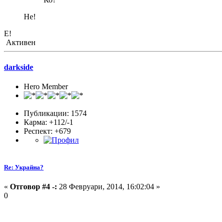
Не!
Е!
Активен
darkside
Hero Member
Публикации: 1574
Карма: +112/-1
Респект:
+679
Re: Украйна?
«
Отговор #4 -:
28 Февруари, 2014, 16:02:04 »
0