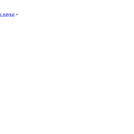
и науки
»