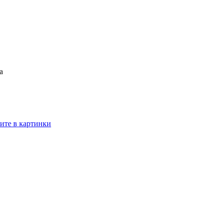
а
ите в картинки