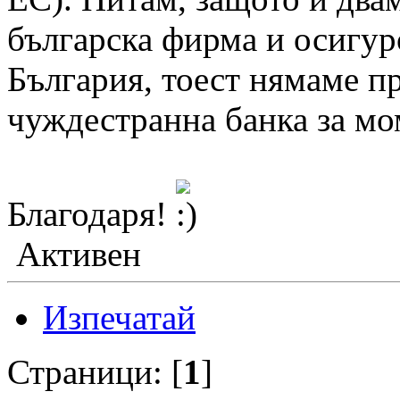
българска фирма и осигур
България, тоест нямаме пр
чуждестранна банка за мо
Благодаря!
Активен
Изпечатай
Страници: [
1
]