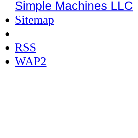
Simple Machines LLC
Sitemap
RSS
WAP2