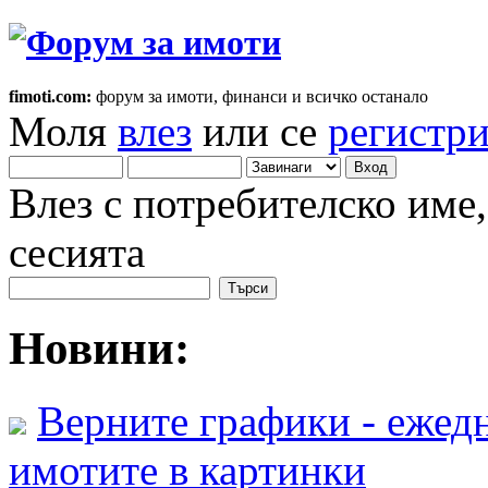
fimoti.com:
форум за имоти, финанси и всичко останало
Моля
влез
или се
регистр
Влез с потребителско име
сесията
Новини:
Верните графики - ежедн
имотите в картинки