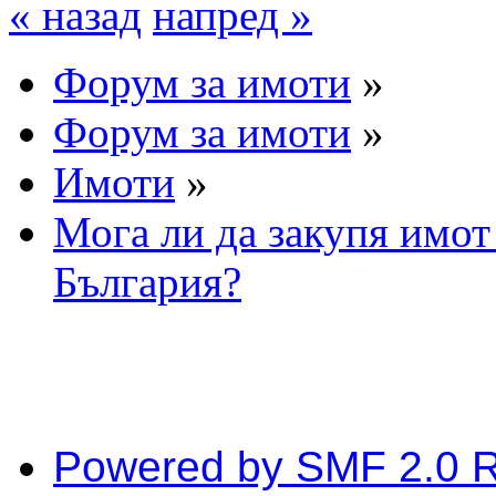
« назад
напред »
Форум за имоти
»
Форум за имоти
»
Имоти
»
Мога ли да закупя имот
България?
Powered by SMF 2.0 