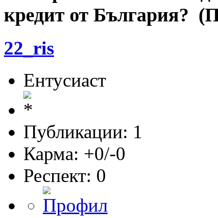
кредит от България? (П
22_ris
Ентусиаст
Публикации: 1
Карма: +0/-0
Респект:
0