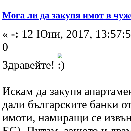
Мога ли да закупя имот в чуж
«
-:
12 Юни, 2017, 13:57:5
0
Здравейте!
Искам да закупя апартаме
дали българските банки о
имоти, намиращи се извън 
ЕС). Питам, защото и два