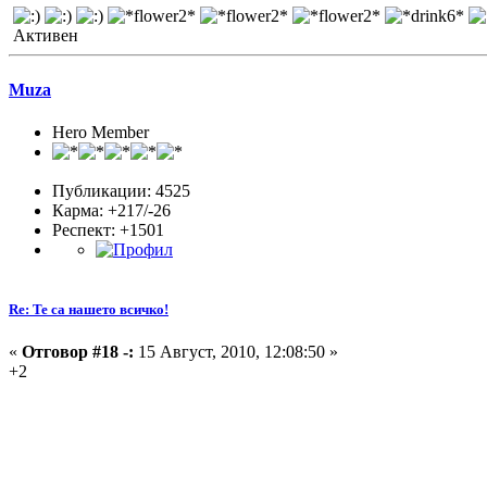
Активен
Muza
Hero Member
Публикации: 4525
Карма: +217/-26
Респект:
+1501
Re: Те са нашето всичко!
«
Отговор #18 -:
15 Август, 2010, 12:08:50 »
+2