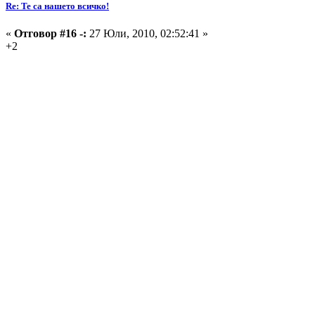
Re: Те са нашето всичко!
«
Отговор #16 -:
27 Юли, 2010, 02:52:41 »
+2