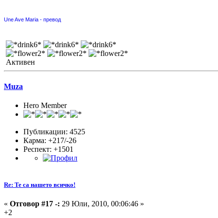
Une Ave Maria - превод
Активен
Muza
Hero Member
Публикации: 4525
Карма: +217/-26
Респект:
+1501
Re: Те са нашето всичко!
«
Отговор #17 -:
29 Юли, 2010, 00:06:46 »
+2