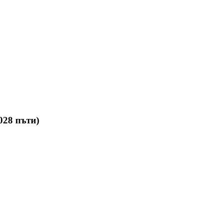
028 пъти)