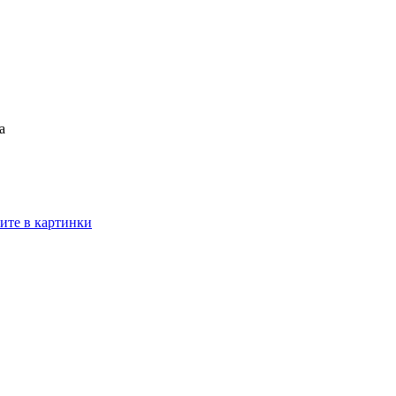
а
ите в картинки