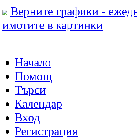
Верните графики - ежедн
имотите в картинки
Начало
Помощ
Търси
Календар
Вход
Регистрация