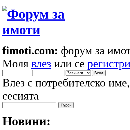
fimoti.com:
форум за имот
Моля
влез
или се
регистр
Влез с потребителско име
сесията
Новини: