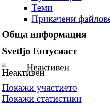
Теми
Прикачени файлов
Обща информация
Svetljo
Ентусиаст
Неактивен
Покажи участието
Покажи статистики