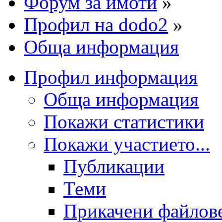
Форум за имоти
»
Профил на dodo2
»
Обща информация
Профил информация
Обща информация
Покажи статистики
Покажи участието...
Публикации
Теми
Прикачени файлов