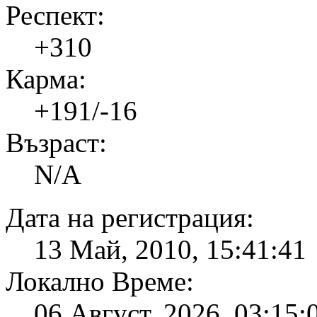
Респект:
+310
Карма:
+191/-16
Възраст:
N/A
Дата на регистрация:
13 Май, 2010, 15:41:41
Локално Време:
06 Август, 2026, 03:15: